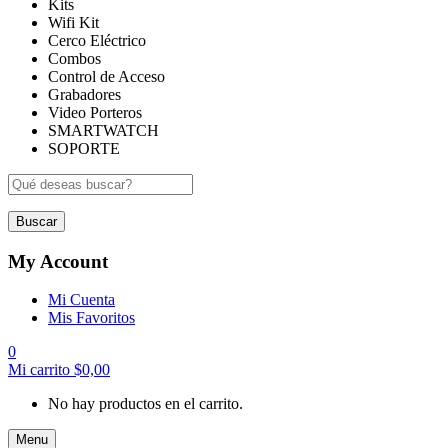
Kits
Wifi Kit
Cerco Eléctrico
Combos
Control de Acceso
Grabadores
Video Porteros
SMARTWATCH
SOPORTE
Buscar
My Account
Mi Cuenta
Mis Favoritos
0
Mi carrito
$
0,00
No hay productos en el carrito.
Menu