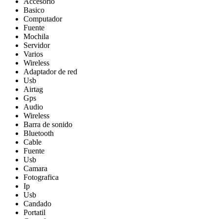
Accesorio
Basico
Computador
Fuente
Mochila
Servidor
Varios
Wireless
Adaptador de red
Usb
Airtag
Gps
Audio
Wireless
Barra de sonido
Bluetooth
Cable
Fuente
Usb
Camara
Fotografica
Ip
Usb
Candado
Portatil