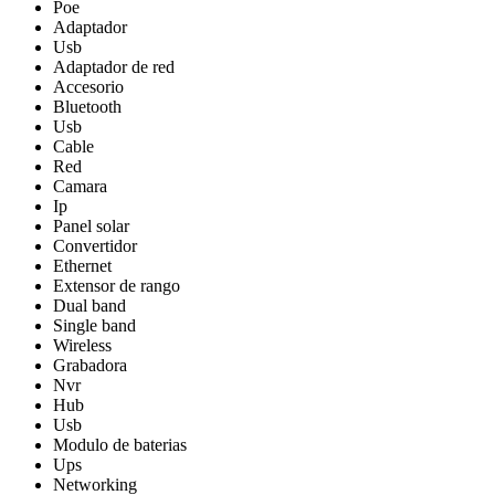
Poe
Adaptador
Usb
Adaptador de red
Accesorio
Bluetooth
Usb
Cable
Red
Camara
Ip
Panel solar
Convertidor
Ethernet
Extensor de rango
Dual band
Single band
Wireless
Grabadora
Nvr
Hub
Usb
Modulo de baterias
Ups
Networking