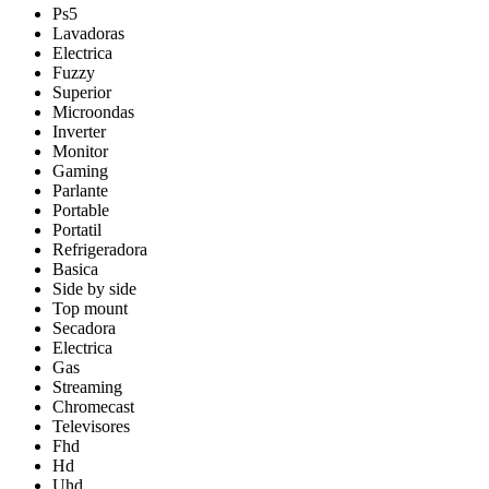
Ps5
Lavadoras
Electrica
Fuzzy
Superior
Microondas
Inverter
Monitor
Gaming
Parlante
Portable
Portatil
Refrigeradora
Basica
Side by side
Top mount
Secadora
Electrica
Gas
Streaming
Chromecast
Televisores
Fhd
Hd
Uhd