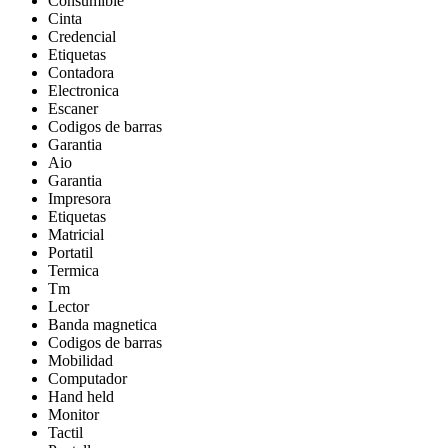
Consumible
Cinta
Credencial
Etiquetas
Contadora
Electronica
Escaner
Codigos de barras
Garantia
Aio
Garantia
Impresora
Etiquetas
Matricial
Portatil
Termica
Tm
Lector
Banda magnetica
Codigos de barras
Mobilidad
Computador
Hand held
Monitor
Tactil