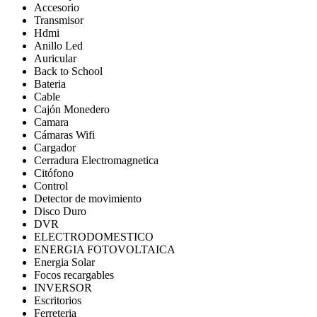
Accesorio
Transmisor
Hdmi
Anillo Led
Auricular
Back to School
Bateria
Cable
Cajón Monedero
Camara
Cámaras Wifi
Cargador
Cerradura Electromagnetica
Citófono
Control
Detector de movimiento
Disco Duro
DVR
ELECTRODOMESTICO
ENERGIA FOTOVOLTAICA
Energia Solar
Focos recargables
INVERSOR
Escritorios
Ferreteria