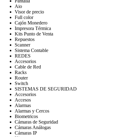
Pantalla
Aio
Visor de precio
Full color
Cajón Monedero
Impresora Térmica
Kits Punto de Venta
Repuestos
Scanner
Sistema Contable
REDES
Accesorios
Cable de Red
Racks
Router
Switch
SISTEMAS DE SEGURIDAD
Accesorios
Accesos
Alarmas
Alarmas y Cercos
Biometricos
Cámaras de Seguridad
Cámaras Análogas
Cámaras IP