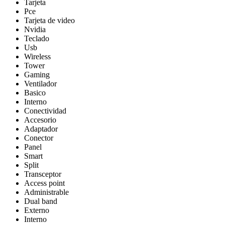
Tarjeta
Pce
Tarjeta de video
Nvidia
Teclado
Usb
Wireless
Tower
Gaming
Ventilador
Basico
Interno
Conectividad
Accesorio
Adaptador
Conector
Panel
Smart
Split
Transceptor
Access point
Administrable
Dual band
Externo
Interno