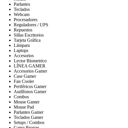
Parlantes
Teclados
Webcam
Procesadores
Reguladores / UPS
Repuestos
Sillas Escritorios
Tarjeta Gráfica
Lámpara
Laptops
Accesorios
Lector Biometrico
LÍNEA GAMER
Accesorios Gamer
Case Gamer
Fan Cooler
Periféricos Gamer
Audífonos Gamer
Combos
Mouse Gamer
Mouse Pad
Parlantes Gamer
Teclados Gamer
Setups / Combos
Gama Bronze