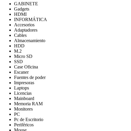
GABINETE
Gadgets
HDMI
INFORMÁTICA
Accesorios
Adaptadores
Cables
Almacenamiento
HDD
M.2
Micro SD
SSD
Case Oficina
Escaner
Fuentes de poder
Impresoras
Laptops
Licencias
Mainboard
Memoria RAM
Monitores
PC
Pc de Escritorio
Periféricos
Mouse