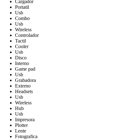
Cargador
Portatil
Usb
Combo
Usb
Wireless
Controlador
Tactil
Cooler
Usb
Disco
Interno
Game pad
Usb
Grabadora
Externo
Headsets
Usb
Wireless
Hub
Usb
Impresora
Plotter
Lente
Fotografica