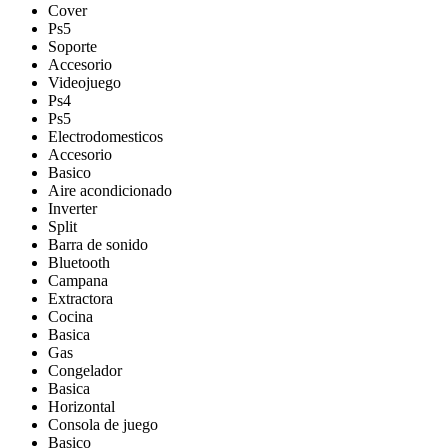
Cover
Ps5
Soporte
Accesorio
Videojuego
Ps4
Ps5
Electrodomesticos
Accesorio
Basico
Aire acondicionado
Inverter
Split
Barra de sonido
Bluetooth
Campana
Extractora
Cocina
Basica
Gas
Congelador
Basica
Horizontal
Consola de juego
Basico