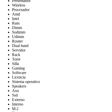
Presentador
Wireless
Procesador
Amd
Intel
Ram
Dimm
Sodimm
Udimm
Router
Dual band
Servidor
Rack
Torre
Silla
Gaming
Software
Licencia
Sistema operativo
Speakers
Aux
Ssd
Externo
Interno
M.2