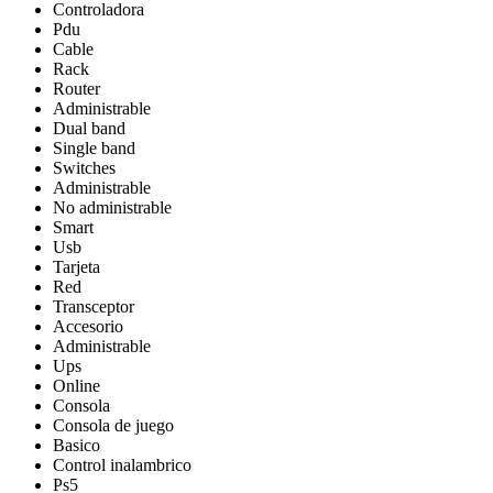
Controladora
Pdu
Cable
Rack
Router
Administrable
Dual band
Single band
Switches
Administrable
No administrable
Smart
Usb
Tarjeta
Red
Transceptor
Accesorio
Administrable
Ups
Online
Consola
Consola de juego
Basico
Control inalambrico
Ps5