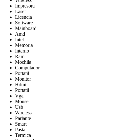
Wireless
Impresora
Laser
Licencia
Software
Mainboard
Amd
Intel
Memoria
Interno
Ram
Mochila
Computador
Portatil
Monitor
Hdmi
Portatil
Vga
Mouse
Usb
Wireless
Parlante
Smart
Pasta
Termica