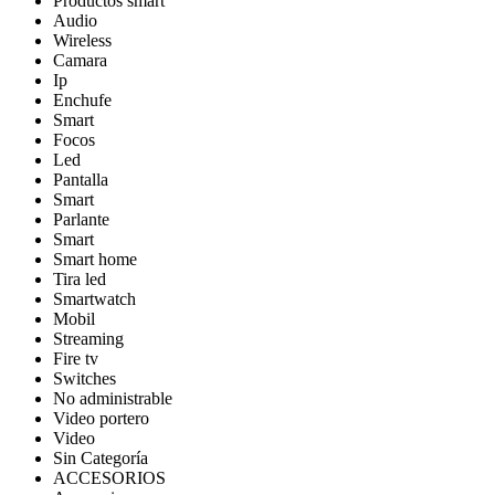
Productos smart
Audio
Wireless
Camara
Ip
Enchufe
Smart
Focos
Led
Pantalla
Smart
Parlante
Smart
Smart home
Tira led
Smartwatch
Mobil
Streaming
Fire tv
Switches
No administrable
Video portero
Video
Sin Categoría
ACCESORIOS