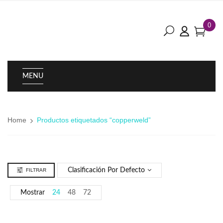
0
MENU
Home
Productos etiquetados “copperweld”
Clasificación Por Defecto
FILTRAR
Mostrar
24
48
72