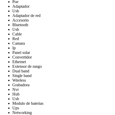
Poe
Adaptador
Usb
Adaptador de red
Accesorio
Bluetooth
Usb
Cable
Red
Camara
Ip
Panel solar
Convertidor
Ethernet
Extensor de rango
Dual band
Single band
Wireless
Grabadora
Nvr
Hub
Usb
Modulo de baterias
Ups
Networking