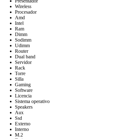
Presentador
Wireless
Procesador
Amd
Intel
Ram
Dimm
Sodimm
Udimm
Router
Dual band
Servidor
Rack
Torre
Silla
Gaming
Software
Licencia
Sistema operativo
Speakers
Aux
Ssd
Externo
Interno
M.2