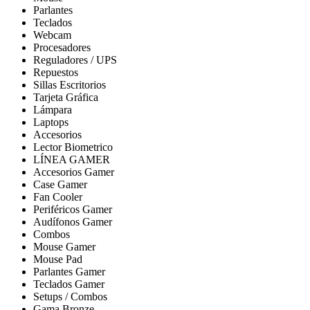
Parlantes
Teclados
Webcam
Procesadores
Reguladores / UPS
Repuestos
Sillas Escritorios
Tarjeta Gráfica
Lámpara
Laptops
Accesorios
Lector Biometrico
LÍNEA GAMER
Accesorios Gamer
Case Gamer
Fan Cooler
Periféricos Gamer
Audífonos Gamer
Combos
Mouse Gamer
Mouse Pad
Parlantes Gamer
Teclados Gamer
Setups / Combos
Gama Bronze