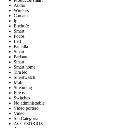
Productos smart
Audio
Wireless
Camara
Ip
Enchufe
Smart
Focos
Led
Pantalla
Smart
Parlante
Smart
Smart home
Tira led
Smartwatch
Mobil
Streaming
Fire tv
Switches
No administrable
Video portero
Video
Sin Categoría
ACCESORIOS