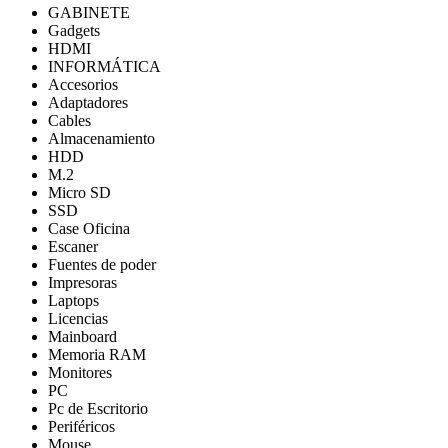
GABINETE
Gadgets
HDMI
INFORMÁTICA
Accesorios
Adaptadores
Cables
Almacenamiento
HDD
M.2
Micro SD
SSD
Case Oficina
Escaner
Fuentes de poder
Impresoras
Laptops
Licencias
Mainboard
Memoria RAM
Monitores
PC
Pc de Escritorio
Periféricos
Mouse