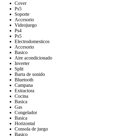
Cover
Ps5
Soporte
Accesorio
Videojuego
Ps4
Ps5
Electrodomesticos
Accesorio
Basico
Aire acondicionado
Inverter
Split
Barra de sonido
Bluetooth
Campana
Extractora
Cocina
Basica
Gas
Congelador
Basica
Horizontal
Consola de juego
Basico