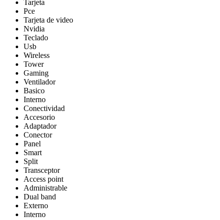
Tarjeta
Pce
Tarjeta de video
Nvidia
Teclado
Usb
Wireless
Tower
Gaming
Ventilador
Basico
Interno
Conectividad
Accesorio
Adaptador
Conector
Panel
Smart
Split
Transceptor
Access point
Administrable
Dual band
Externo
Interno