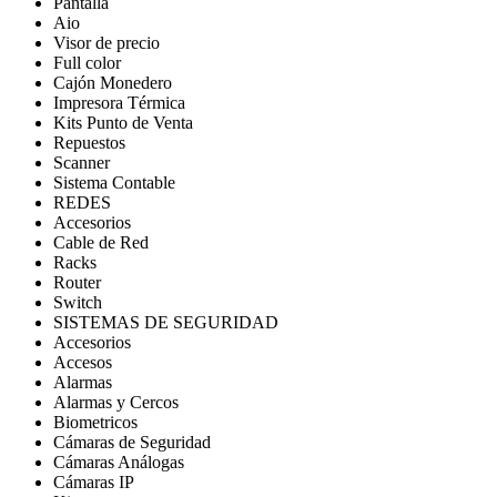
Pantalla
Aio
Visor de precio
Full color
Cajón Monedero
Impresora Térmica
Kits Punto de Venta
Repuestos
Scanner
Sistema Contable
REDES
Accesorios
Cable de Red
Racks
Router
Switch
SISTEMAS DE SEGURIDAD
Accesorios
Accesos
Alarmas
Alarmas y Cercos
Biometricos
Cámaras de Seguridad
Cámaras Análogas
Cámaras IP