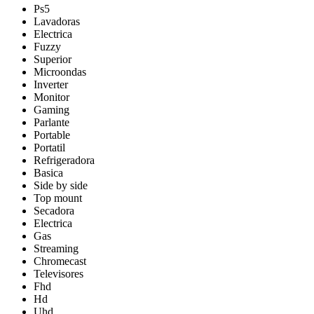
Ps5
Lavadoras
Electrica
Fuzzy
Superior
Microondas
Inverter
Monitor
Gaming
Parlante
Portable
Portatil
Refrigeradora
Basica
Side by side
Top mount
Secadora
Electrica
Gas
Streaming
Chromecast
Televisores
Fhd
Hd
Uhd