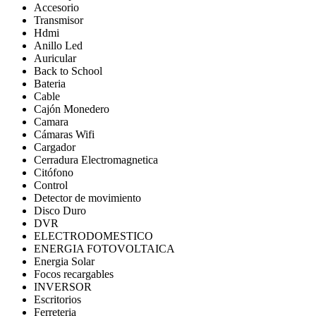
Accesorio
Transmisor
Hdmi
Anillo Led
Auricular
Back to School
Bateria
Cable
Cajón Monedero
Camara
Cámaras Wifi
Cargador
Cerradura Electromagnetica
Citófono
Control
Detector de movimiento
Disco Duro
DVR
ELECTRODOMESTICO
ENERGIA FOTOVOLTAICA
Energia Solar
Focos recargables
INVERSOR
Escritorios
Ferreteria