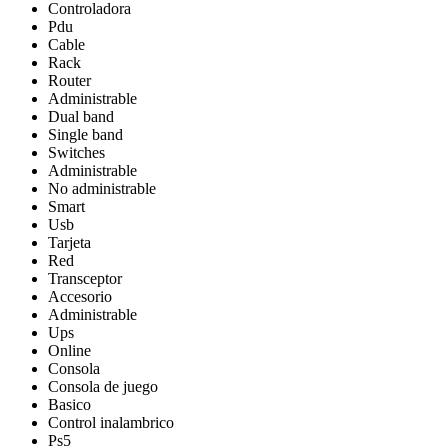
Controladora
Pdu
Cable
Rack
Router
Administrable
Dual band
Single band
Switches
Administrable
No administrable
Smart
Usb
Tarjeta
Red
Transceptor
Accesorio
Administrable
Ups
Online
Consola
Consola de juego
Basico
Control inalambrico
Ps5