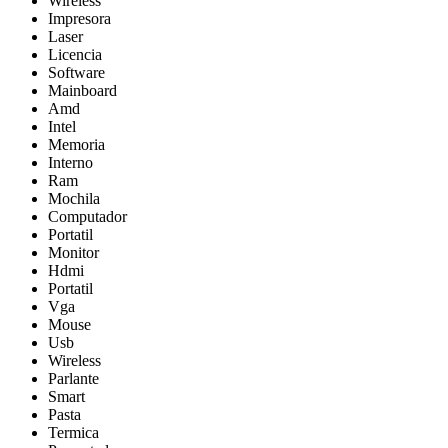
Wireless
Impresora
Laser
Licencia
Software
Mainboard
Amd
Intel
Memoria
Interno
Ram
Mochila
Computador
Portatil
Monitor
Hdmi
Portatil
Vga
Mouse
Usb
Wireless
Parlante
Smart
Pasta
Termica