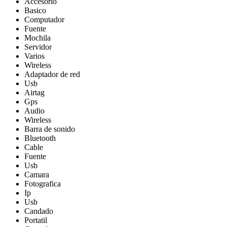
Accesorio
Basico
Computador
Fuente
Mochila
Servidor
Varios
Wireless
Adaptador de red
Usb
Airtag
Gps
Audio
Wireless
Barra de sonido
Bluetooth
Cable
Fuente
Usb
Camara
Fotografica
Ip
Usb
Candado
Portatil