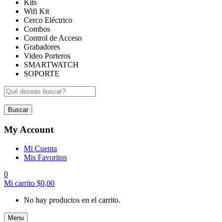
Kits
Wifi Kit
Cerco Eléctrico
Combos
Control de Acceso
Grabadores
Video Porteros
SMARTWATCH
SOPORTE
Buscar
My Account
Mi Cuenta
Mis Favoritos
0
Mi carrito
$
0,00
No hay productos en el carrito.
Menu