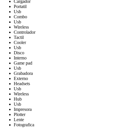
Cargador
Portatil
Usb
Combo
Usb
Wireless
Controlador
Tactil
Cooler
Usb
Disco
Interno
Game pad
Usb
Grabadora
Externo
Headsets
Usb
Wireless
Hub
Usb
Impresora
Plotter
Lente
Fotografica