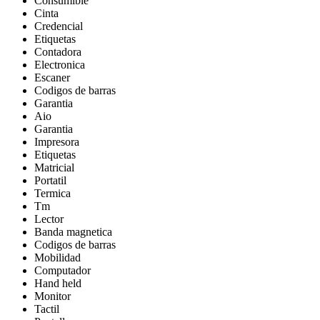
Consumible
Cinta
Credencial
Etiquetas
Contadora
Electronica
Escaner
Codigos de barras
Garantia
Aio
Garantia
Impresora
Etiquetas
Matricial
Portatil
Termica
Tm
Lector
Banda magnetica
Codigos de barras
Mobilidad
Computador
Hand held
Monitor
Tactil