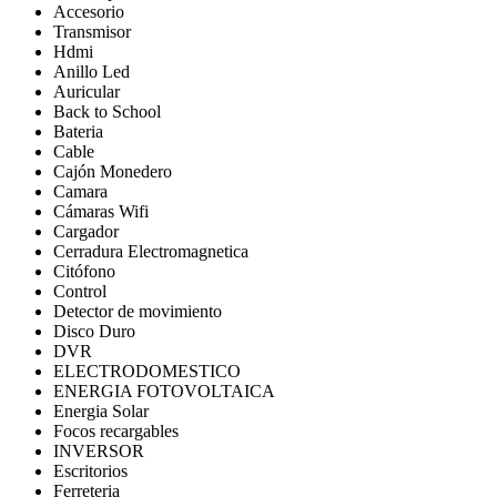
Accesorio
Transmisor
Hdmi
Anillo Led
Auricular
Back to School
Bateria
Cable
Cajón Monedero
Camara
Cámaras Wifi
Cargador
Cerradura Electromagnetica
Citófono
Control
Detector de movimiento
Disco Duro
DVR
ELECTRODOMESTICO
ENERGIA FOTOVOLTAICA
Energia Solar
Focos recargables
INVERSOR
Escritorios
Ferreteria