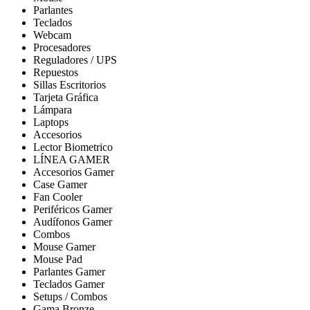
Parlantes
Teclados
Webcam
Procesadores
Reguladores / UPS
Repuestos
Sillas Escritorios
Tarjeta Gráfica
Lámpara
Laptops
Accesorios
Lector Biometrico
LÍNEA GAMER
Accesorios Gamer
Case Gamer
Fan Cooler
Periféricos Gamer
Audífonos Gamer
Combos
Mouse Gamer
Mouse Pad
Parlantes Gamer
Teclados Gamer
Setups / Combos
Gama Bronze