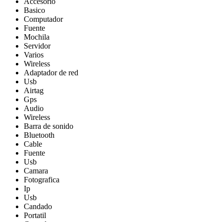
Accesorio
Basico
Computador
Fuente
Mochila
Servidor
Varios
Wireless
Adaptador de red
Usb
Airtag
Gps
Audio
Wireless
Barra de sonido
Bluetooth
Cable
Fuente
Usb
Camara
Fotografica
Ip
Usb
Candado
Portatil