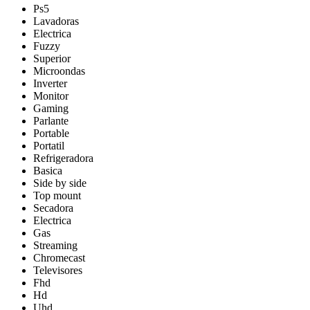
Ps5
Lavadoras
Electrica
Fuzzy
Superior
Microondas
Inverter
Monitor
Gaming
Parlante
Portable
Portatil
Refrigeradora
Basica
Side by side
Top mount
Secadora
Electrica
Gas
Streaming
Chromecast
Televisores
Fhd
Hd
Uhd