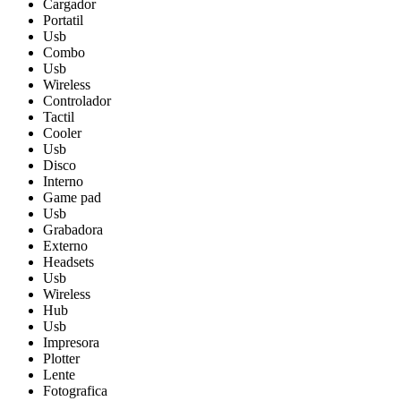
Cargador
Portatil
Usb
Combo
Usb
Wireless
Controlador
Tactil
Cooler
Usb
Disco
Interno
Game pad
Usb
Grabadora
Externo
Headsets
Usb
Wireless
Hub
Usb
Impresora
Plotter
Lente
Fotografica