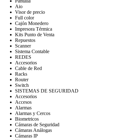
Pantalla
Aio
Visor de precio
Full color
Cajón Monedero
Impresora Térmica
Kits Punto de Venta
Repuestos
Scanner
Sistema Contable
REDES
Accesorios
Cable de Red
Racks
Router
Switch
SISTEMAS DE SEGURIDAD
Accesorios
Accesos
Alarmas
Alarmas y Cercos
Biometricos
Cámaras de Seguridad
Cámaras Análogas
Cámaras IP