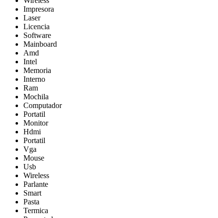
Wireless
Impresora
Laser
Licencia
Software
Mainboard
Amd
Intel
Memoria
Interno
Ram
Mochila
Computador
Portatil
Monitor
Hdmi
Portatil
Vga
Mouse
Usb
Wireless
Parlante
Smart
Pasta
Termica