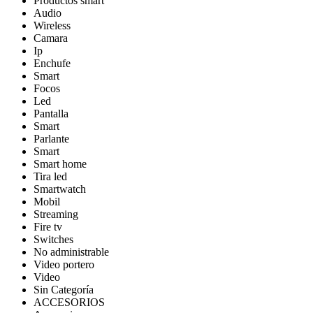
Productos smart
Audio
Wireless
Camara
Ip
Enchufe
Smart
Focos
Led
Pantalla
Smart
Parlante
Smart
Smart home
Tira led
Smartwatch
Mobil
Streaming
Fire tv
Switches
No administrable
Video portero
Video
Sin Categoría
ACCESORIOS