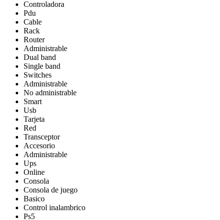
Controladora
Pdu
Cable
Rack
Router
Administrable
Dual band
Single band
Switches
Administrable
No administrable
Smart
Usb
Tarjeta
Red
Transceptor
Accesorio
Administrable
Ups
Online
Consola
Consola de juego
Basico
Control inalambrico
Ps5