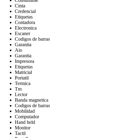
Consumible
Cinta
Credencial
Etiquetas
Contadora
Electronica
Escaner
Codigos de barras
Garantia
Aio
Garantia
Impresora
Etiquetas
Matricial
Portatil
Termica
Tm
Lector
Banda magnetica
Codigos de barras
Mobilidad
Computador
Hand held
Monitor
Tactil