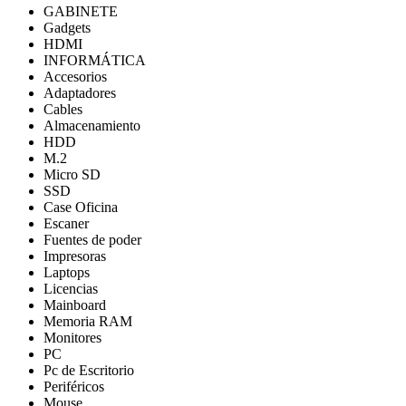
GABINETE
Gadgets
HDMI
INFORMÁTICA
Accesorios
Adaptadores
Cables
Almacenamiento
HDD
M.2
Micro SD
SSD
Case Oficina
Escaner
Fuentes de poder
Impresoras
Laptops
Licencias
Mainboard
Memoria RAM
Monitores
PC
Pc de Escritorio
Periféricos
Mouse