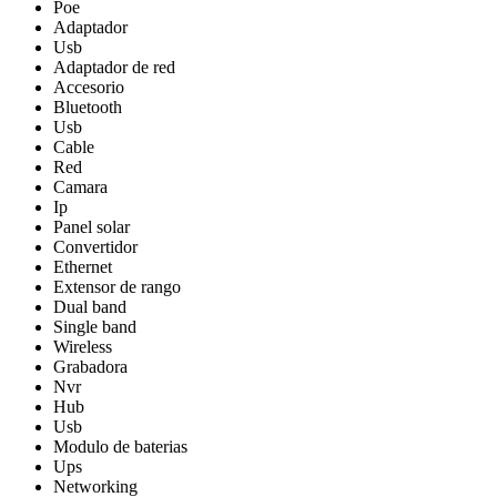
Poe
Adaptador
Usb
Adaptador de red
Accesorio
Bluetooth
Usb
Cable
Red
Camara
Ip
Panel solar
Convertidor
Ethernet
Extensor de rango
Dual band
Single band
Wireless
Grabadora
Nvr
Hub
Usb
Modulo de baterias
Ups
Networking