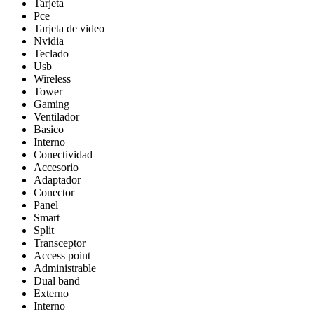
Tarjeta
Pce
Tarjeta de video
Nvidia
Teclado
Usb
Wireless
Tower
Gaming
Ventilador
Basico
Interno
Conectividad
Accesorio
Adaptador
Conector
Panel
Smart
Split
Transceptor
Access point
Administrable
Dual band
Externo
Interno