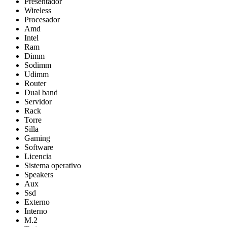
Presentador
Wireless
Procesador
Amd
Intel
Ram
Dimm
Sodimm
Udimm
Router
Dual band
Servidor
Rack
Torre
Silla
Gaming
Software
Licencia
Sistema operativo
Speakers
Aux
Ssd
Externo
Interno
M.2