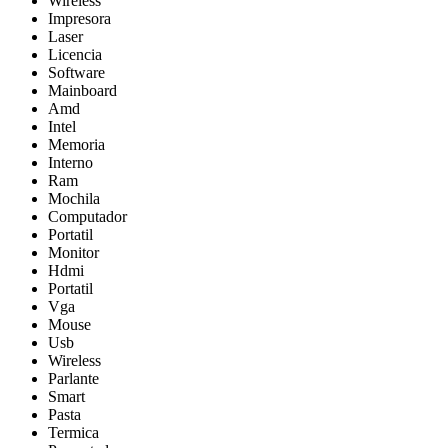
Wireless
Impresora
Laser
Licencia
Software
Mainboard
Amd
Intel
Memoria
Interno
Ram
Mochila
Computador
Portatil
Monitor
Hdmi
Portatil
Vga
Mouse
Usb
Wireless
Parlante
Smart
Pasta
Termica