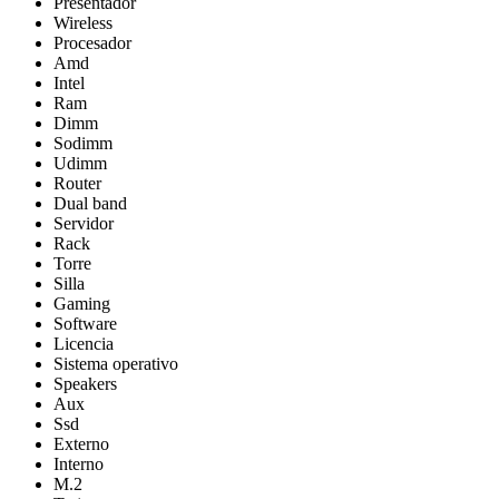
Presentador
Wireless
Procesador
Amd
Intel
Ram
Dimm
Sodimm
Udimm
Router
Dual band
Servidor
Rack
Torre
Silla
Gaming
Software
Licencia
Sistema operativo
Speakers
Aux
Ssd
Externo
Interno
M.2