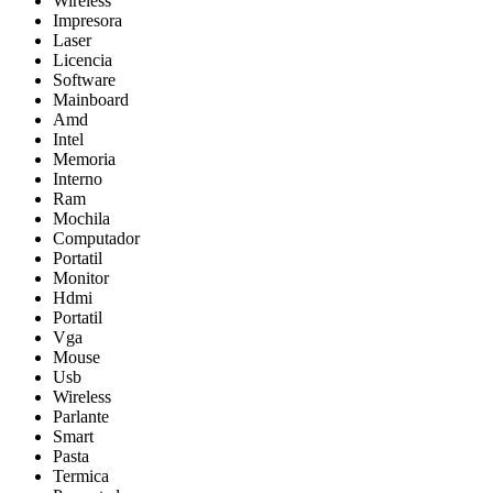
Wireless
Impresora
Laser
Licencia
Software
Mainboard
Amd
Intel
Memoria
Interno
Ram
Mochila
Computador
Portatil
Monitor
Hdmi
Portatil
Vga
Mouse
Usb
Wireless
Parlante
Smart
Pasta
Termica