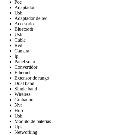
Poe
Adaptador
Usb
Adaptador de red
Accesorio
Bluetooth
Usb
Cable
Red
Camara
Ip
Panel solar
Convertidor
Ethernet
Extensor de rango
Dual band
Single band
Wireless
Grabadora
Nvr
Hub
Usb
Modulo de baterias
Ups
Networking