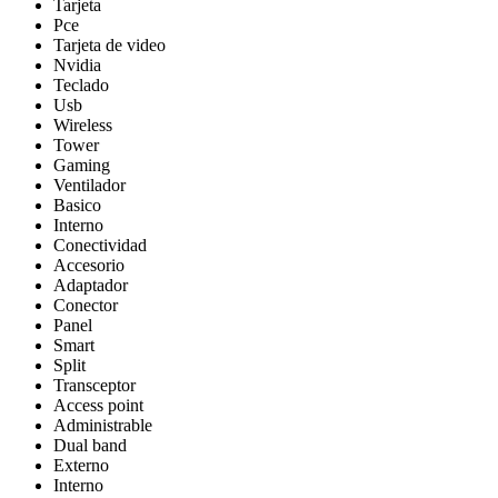
Tarjeta
Pce
Tarjeta de video
Nvidia
Teclado
Usb
Wireless
Tower
Gaming
Ventilador
Basico
Interno
Conectividad
Accesorio
Adaptador
Conector
Panel
Smart
Split
Transceptor
Access point
Administrable
Dual band
Externo
Interno