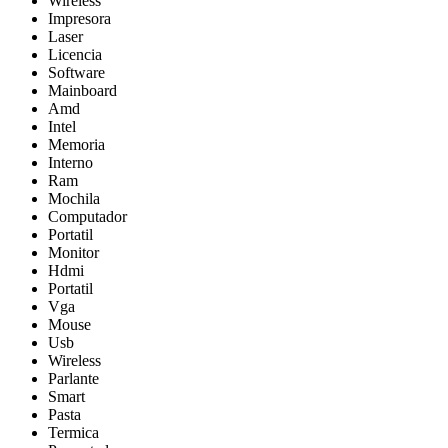
Wireless
Impresora
Laser
Licencia
Software
Mainboard
Amd
Intel
Memoria
Interno
Ram
Mochila
Computador
Portatil
Monitor
Hdmi
Portatil
Vga
Mouse
Usb
Wireless
Parlante
Smart
Pasta
Termica