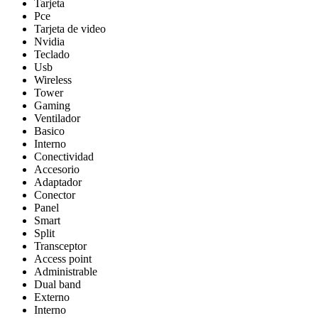
Tarjeta
Pce
Tarjeta de video
Nvidia
Teclado
Usb
Wireless
Tower
Gaming
Ventilador
Basico
Interno
Conectividad
Accesorio
Adaptador
Conector
Panel
Smart
Split
Transceptor
Access point
Administrable
Dual band
Externo
Interno