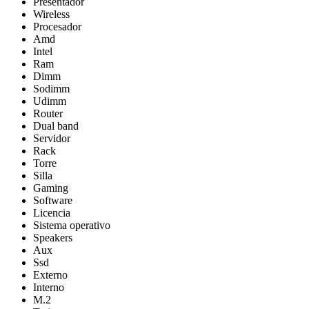
Presentador
Wireless
Procesador
Amd
Intel
Ram
Dimm
Sodimm
Udimm
Router
Dual band
Servidor
Rack
Torre
Silla
Gaming
Software
Licencia
Sistema operativo
Speakers
Aux
Ssd
Externo
Interno
M.2