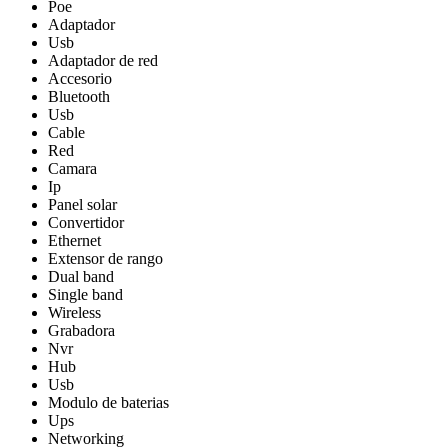
Poe
Adaptador
Usb
Adaptador de red
Accesorio
Bluetooth
Usb
Cable
Red
Camara
Ip
Panel solar
Convertidor
Ethernet
Extensor de rango
Dual band
Single band
Wireless
Grabadora
Nvr
Hub
Usb
Modulo de baterias
Ups
Networking