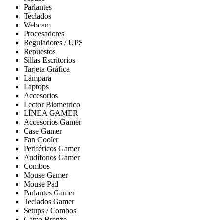
Parlantes
Teclados
Webcam
Procesadores
Reguladores / UPS
Repuestos
Sillas Escritorios
Tarjeta Gráfica
Lámpara
Laptops
Accesorios
Lector Biometrico
LÍNEA GAMER
Accesorios Gamer
Case Gamer
Fan Cooler
Periféricos Gamer
Audífonos Gamer
Combos
Mouse Gamer
Mouse Pad
Parlantes Gamer
Teclados Gamer
Setups / Combos
Gama Bronze