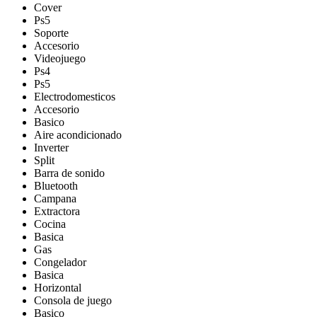
Cover
Ps5
Soporte
Accesorio
Videojuego
Ps4
Ps5
Electrodomesticos
Accesorio
Basico
Aire acondicionado
Inverter
Split
Barra de sonido
Bluetooth
Campana
Extractora
Cocina
Basica
Gas
Congelador
Basica
Horizontal
Consola de juego
Basico