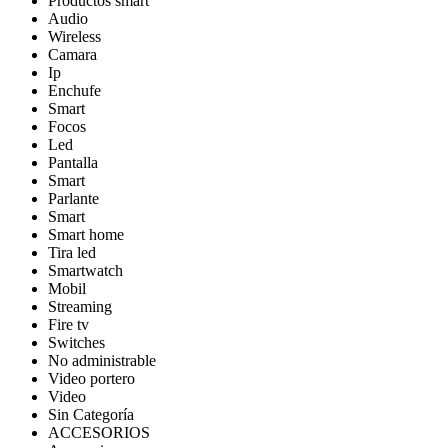
Productos smart
Audio
Wireless
Camara
Ip
Enchufe
Smart
Focos
Led
Pantalla
Smart
Parlante
Smart
Smart home
Tira led
Smartwatch
Mobil
Streaming
Fire tv
Switches
No administrable
Video portero
Video
Sin Categoría
ACCESORIOS