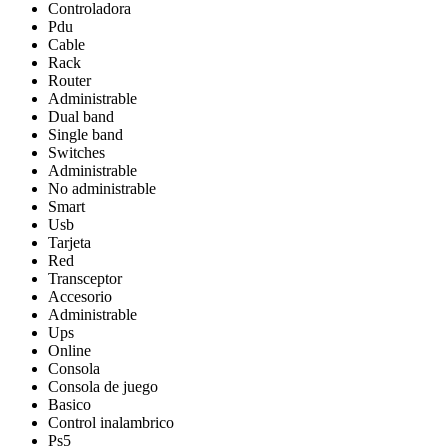
Controladora
Pdu
Cable
Rack
Router
Administrable
Dual band
Single band
Switches
Administrable
No administrable
Smart
Usb
Tarjeta
Red
Transceptor
Accesorio
Administrable
Ups
Online
Consola
Consola de juego
Basico
Control inalambrico
Ps5