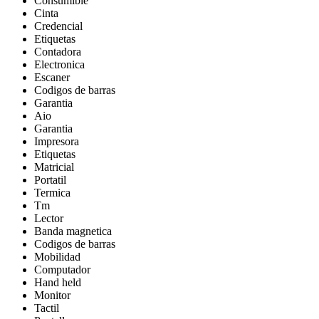
Consumible
Cinta
Credencial
Etiquetas
Contadora
Electronica
Escaner
Codigos de barras
Garantia
Aio
Garantia
Impresora
Etiquetas
Matricial
Portatil
Termica
Tm
Lector
Banda magnetica
Codigos de barras
Mobilidad
Computador
Hand held
Monitor
Tactil