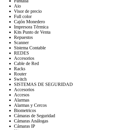
Pantalla
Aio
Visor de precio
Full color
Cajón Monedero
Impresora Térmica
Kits Punto de Venta
Repuestos
Scanner
Sistema Contable
REDES
Accesorios
Cable de Red
Racks
Router
Switch
SISTEMAS DE SEGURIDAD
Accesorios
Accesos
Alarmas
Alarmas y Cercos
Biometricos
Cámaras de Seguridad
Cámaras Análogas
Cámaras IP