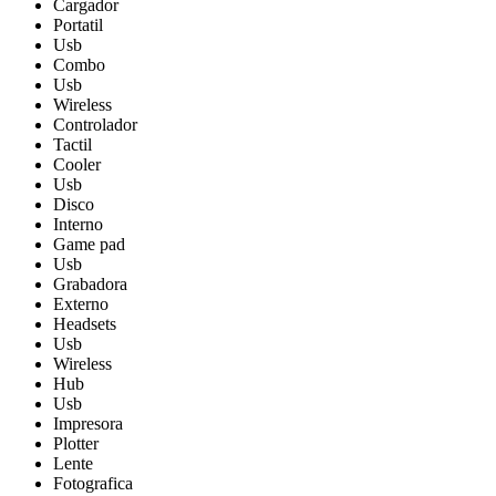
Cargador
Portatil
Usb
Combo
Usb
Wireless
Controlador
Tactil
Cooler
Usb
Disco
Interno
Game pad
Usb
Grabadora
Externo
Headsets
Usb
Wireless
Hub
Usb
Impresora
Plotter
Lente
Fotografica