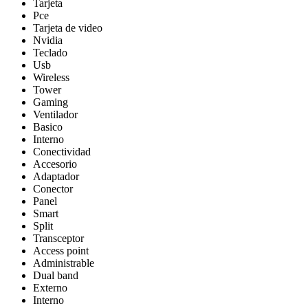
Tarjeta
Pce
Tarjeta de video
Nvidia
Teclado
Usb
Wireless
Tower
Gaming
Ventilador
Basico
Interno
Conectividad
Accesorio
Adaptador
Conector
Panel
Smart
Split
Transceptor
Access point
Administrable
Dual band
Externo
Interno