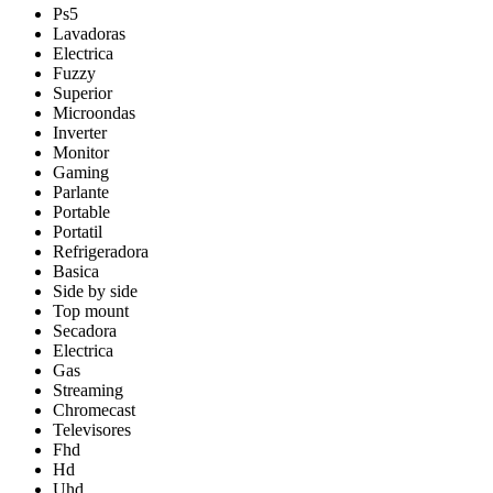
Ps5
Lavadoras
Electrica
Fuzzy
Superior
Microondas
Inverter
Monitor
Gaming
Parlante
Portable
Portatil
Refrigeradora
Basica
Side by side
Top mount
Secadora
Electrica
Gas
Streaming
Chromecast
Televisores
Fhd
Hd
Uhd