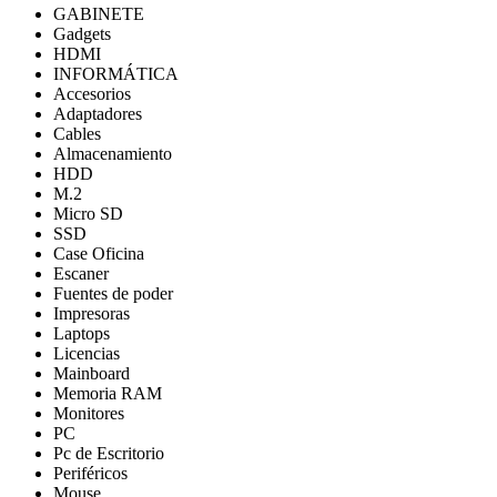
GABINETE
Gadgets
HDMI
INFORMÁTICA
Accesorios
Adaptadores
Cables
Almacenamiento
HDD
M.2
Micro SD
SSD
Case Oficina
Escaner
Fuentes de poder
Impresoras
Laptops
Licencias
Mainboard
Memoria RAM
Monitores
PC
Pc de Escritorio
Periféricos
Mouse