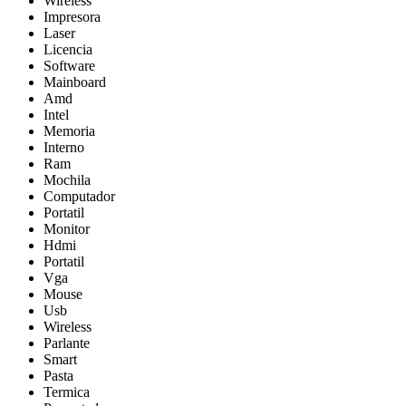
Wireless
Impresora
Laser
Licencia
Software
Mainboard
Amd
Intel
Memoria
Interno
Ram
Mochila
Computador
Portatil
Monitor
Hdmi
Portatil
Vga
Mouse
Usb
Wireless
Parlante
Smart
Pasta
Termica