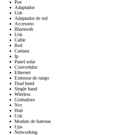
Poe
Adaptador
Usb
Adaptador de red
Accesorio
Bluetooth
Usb
Cable
Red
Camara
Ip
Panel solar
Convertidor
Ethernet
Extensor de rango
Dual band
Single band
Wireless
Grabadora
Nvr
Hub
Usb
Modulo de baterias
Ups
Networking