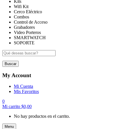
Kits
Wifi Kit
Cerco Eléctrico
Combos
Control de Acceso
Grabadores
Video Porteros
SMARTWATCH
SOPORTE
Buscar
My Account
Mi Cuenta
Mis Favoritos
0
Mi carrito
$
0,00
No hay productos en el carrito.
Menu