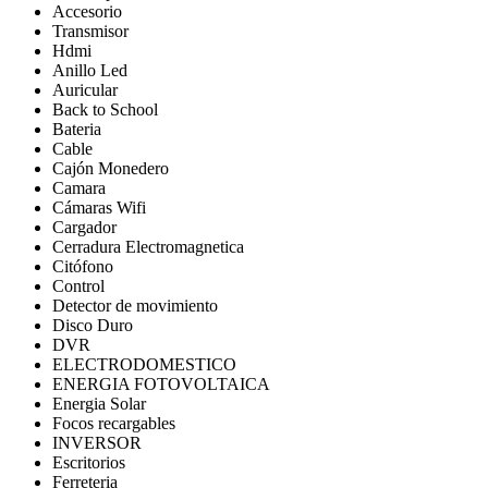
Accesorio
Transmisor
Hdmi
Anillo Led
Auricular
Back to School
Bateria
Cable
Cajón Monedero
Camara
Cámaras Wifi
Cargador
Cerradura Electromagnetica
Citófono
Control
Detector de movimiento
Disco Duro
DVR
ELECTRODOMESTICO
ENERGIA FOTOVOLTAICA
Energia Solar
Focos recargables
INVERSOR
Escritorios
Ferreteria