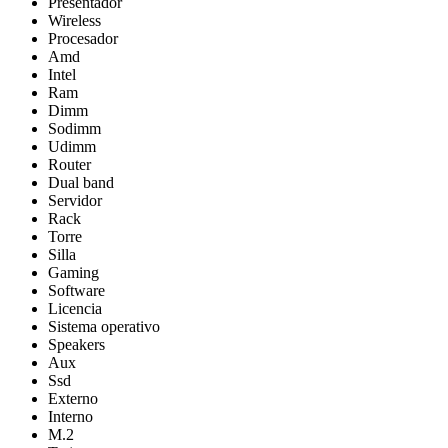
Presentador
Wireless
Procesador
Amd
Intel
Ram
Dimm
Sodimm
Udimm
Router
Dual band
Servidor
Rack
Torre
Silla
Gaming
Software
Licencia
Sistema operativo
Speakers
Aux
Ssd
Externo
Interno
M.2