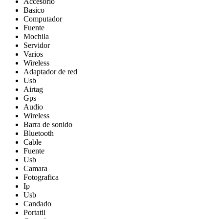
Accesorio
Basico
Computador
Fuente
Mochila
Servidor
Varios
Wireless
Adaptador de red
Usb
Airtag
Gps
Audio
Wireless
Barra de sonido
Bluetooth
Cable
Fuente
Usb
Camara
Fotografica
Ip
Usb
Candado
Portatil