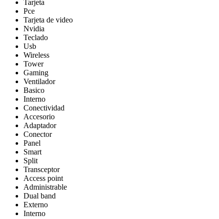
Tarjeta
Pce
Tarjeta de video
Nvidia
Teclado
Usb
Wireless
Tower
Gaming
Ventilador
Basico
Interno
Conectividad
Accesorio
Adaptador
Conector
Panel
Smart
Split
Transceptor
Access point
Administrable
Dual band
Externo
Interno