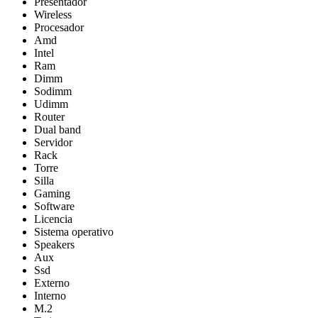
Presentador
Wireless
Procesador
Amd
Intel
Ram
Dimm
Sodimm
Udimm
Router
Dual band
Servidor
Rack
Torre
Silla
Gaming
Software
Licencia
Sistema operativo
Speakers
Aux
Ssd
Externo
Interno
M.2