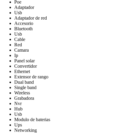
Poe
Adaptador
Usb
Adaptador de red
Accesorio
Bluetooth
Usb
Cable
Red
Camara
Ip
Panel solar
Convertidor
Ethernet
Extensor de rango
Dual band
Single band
Wireless
Grabadora
Nvr
Hub
Usb
Modulo de baterias
Ups
Networking