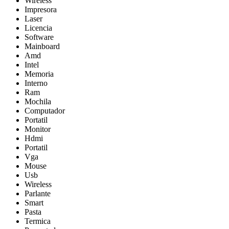
Wireless
Impresora
Laser
Licencia
Software
Mainboard
Amd
Intel
Memoria
Interno
Ram
Mochila
Computador
Portatil
Monitor
Hdmi
Portatil
Vga
Mouse
Usb
Wireless
Parlante
Smart
Pasta
Termica