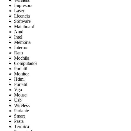
Wireless
Impresora
Laser
Licencia
Software
Mainboard
Amd
Intel
Memoria
Interno
Ram
Mochila
Computador
Portatil
Monitor
Hdmi
Portatil
Vga
Mouse
Usb
Wireless
Parlante
Smart
Pasta
Termica