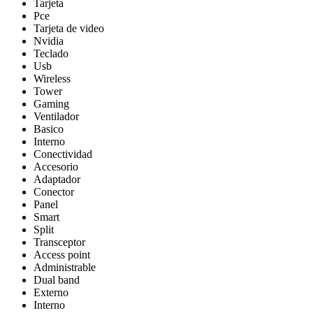
Tarjeta
Pce
Tarjeta de video
Nvidia
Teclado
Usb
Wireless
Tower
Gaming
Ventilador
Basico
Interno
Conectividad
Accesorio
Adaptador
Conector
Panel
Smart
Split
Transceptor
Access point
Administrable
Dual band
Externo
Interno