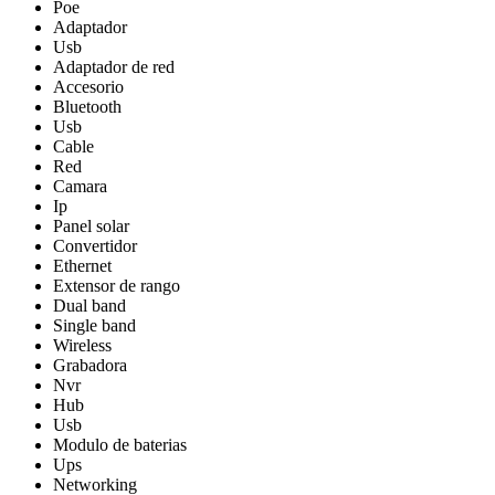
Poe
Adaptador
Usb
Adaptador de red
Accesorio
Bluetooth
Usb
Cable
Red
Camara
Ip
Panel solar
Convertidor
Ethernet
Extensor de rango
Dual band
Single band
Wireless
Grabadora
Nvr
Hub
Usb
Modulo de baterias
Ups
Networking