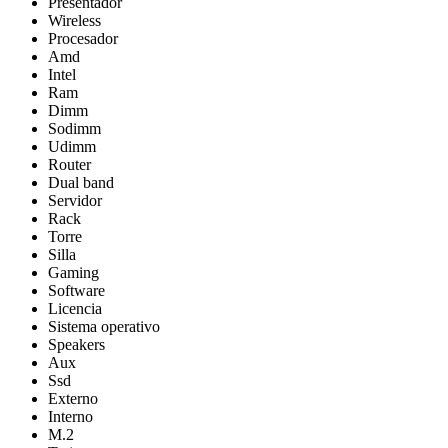
Presentador
Wireless
Procesador
Amd
Intel
Ram
Dimm
Sodimm
Udimm
Router
Dual band
Servidor
Rack
Torre
Silla
Gaming
Software
Licencia
Sistema operativo
Speakers
Aux
Ssd
Externo
Interno
M.2